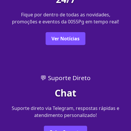
Fique por dentro de todas as novidades,
promoções e eventos da 0055Pg em tempo real!
Ver Notícias
💬 Suporte Direto
Chat
Suporte direto via Telegram, respostas rápidas e
atendimento personalizado!