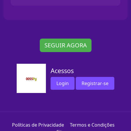
SEGUIR AGORA
Acessos
Login
Registrar-se
Políticas de Privacidade
Termos e Condições