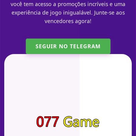
você tem acesso a promoções incríveis e uma
experiência de jogo inigualável. Junte-se aos
vencedores agora!
SEGUIR NO TELEGRAM