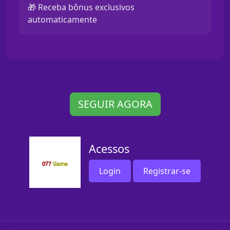
🎁 Receba bônus exclusivos
automaticamente
SEGUIR AGORA
Acessos
Login
Registrar-se