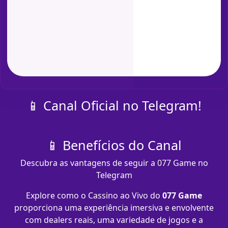
📱 Canal Oficial no Telegram!
📱 Benefícios do Canal
Descubra as vantagens de seguir a 077 Game no
Telegram
Explore como o Cassino ao Vivo do
077 Game
proporciona uma experiência imersiva e envolvente
com dealers reais, uma variedade de jogos e a