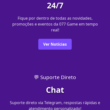
24/7
Fique por dentro de todas as novidades,
promoções e eventos da 077 Game em tempo
real!
Ver Notícias
💬 Suporte Direto
Chat
Suporte direto via Telegram, respostas rápidas e
atendimento personalizado!