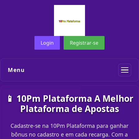
Login
Registrar-se
Menu
📱 10Pm Plataforma A Melhor
Plataforma de Apostas
Cadastre-se na 10Pm Plataforma para ganhar
bônus no cadastro e em cada recarga. Com a