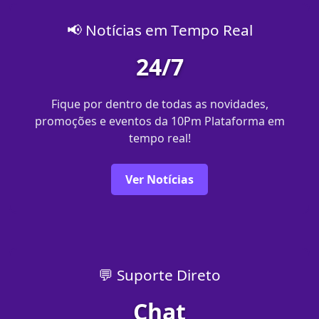
📢 Notícias em Tempo Real
24/7
Fique por dentro de todas as novidades,
promoções e eventos da 10Pm Plataforma em
tempo real!
Ver Notícias
💬 Suporte Direto
Chat