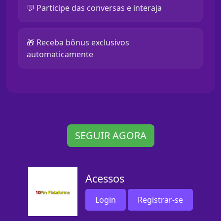
💬 Participe das conversas e interaja
🎁 Receba bônus exclusivos
automaticamente
SEGUIR AGORA
Acessos
Login
Registrar-se