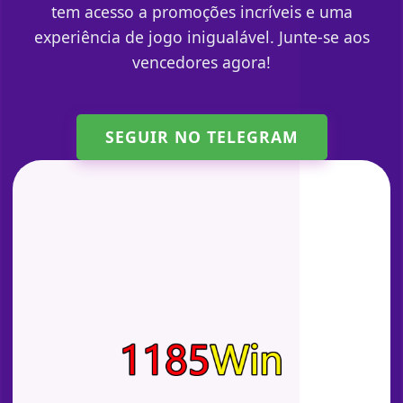
tem acesso a promoções incríveis e uma
experiência de jogo inigualável. Junte-se aos
vencedores agora!
SEGUIR NO TELEGRAM