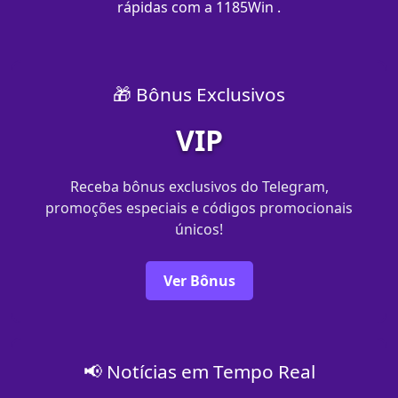
rápidas com a 1185Win .
🎁 Bônus Exclusivos
VIP
Receba bônus exclusivos do Telegram,
promoções especiais e códigos promocionais
únicos!
Ver Bônus
📢 Notícias em Tempo Real