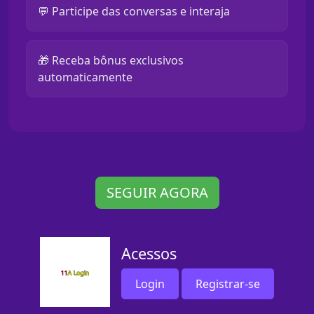
💬 Participe das conversas e interaja
🎁 Receba bônus exclusivos
automaticamente
SEGUIR AGORA
Acessos
Login
Registrar-se