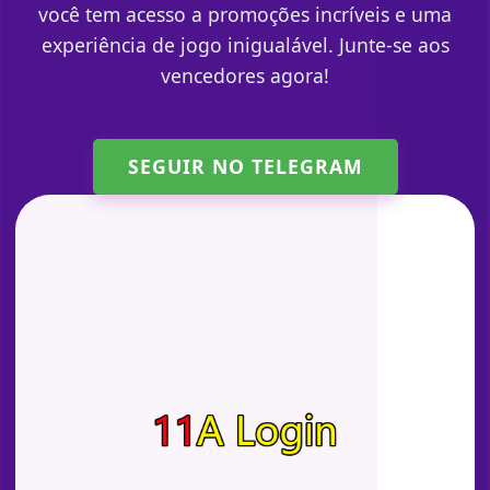
você tem acesso a promoções incríveis e uma
experiência de jogo inigualável. Junte-se aos
vencedores agora!
SEGUIR NO TELEGRAM