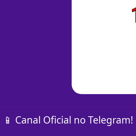
📱 Canal Oficial no Telegram!