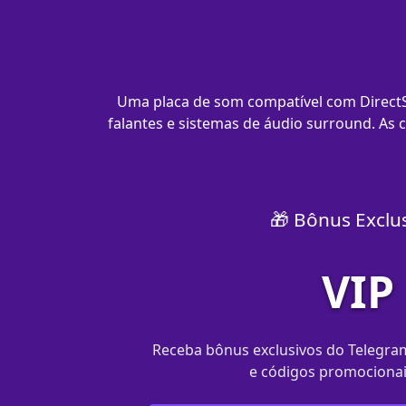
Uma placa de som compatível com DirectSo
falantes e sistemas de áudio surround. As 
🎁 Bônus Exclu
VIP
Receba bônus exclusivos do Telegra
e códigos promocionai