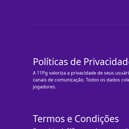
Políticas de Privacida
A 11Pg valoriza a privacidade de seus usuá
canais de comunicação. Todos os dados cole
jogadores.
Termos e Condições