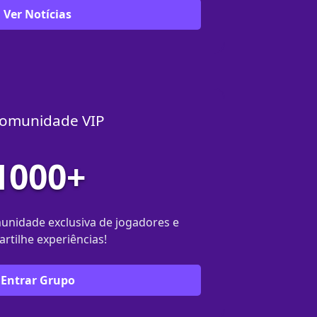
Ver Notícias
Comunidade VIP
1000+
unidade exclusiva de jogadores e
rtilhe experiências!
Entrar Grupo