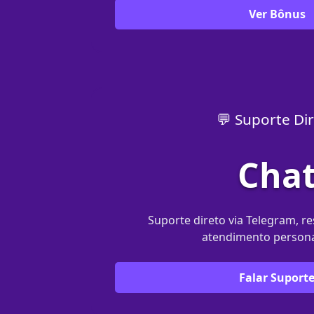
Ver Bônus
💬 Suporte Di
Cha
Suporte direto via Telegram, r
atendimento persona
Falar Suport