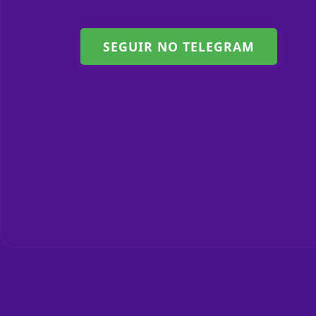
SEGUIR NO TELEGRAM