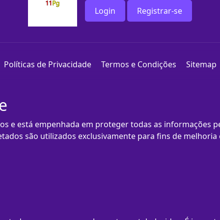
Login
Registrar-se
Políticas de Privacidade
Termos e Condições
Sitemap
de
rios e está empenhada em proteger todas as informações p
tados são utilizados exclusivamente para fins de melhoria