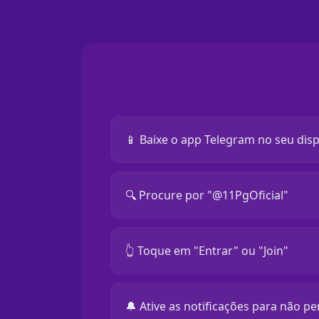
📱 Baixe o app Telegram no seu disp
🔍 Procure por "@11PgOficial"
👆 Toque em "Entrar" ou "Join"
🔔 Ative as notificações para não p