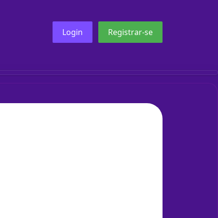
Login
Registrar-se