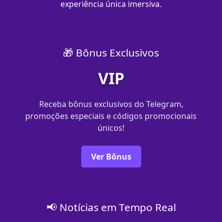
experiência única imersiva.
🎁 Bônus Exclusivos
VIP
Receba bônus exclusivos do Telegram,
promoções especiais e códigos promocionais
únicos!
Ver Bônus
📢 Notícias em Tempo Real