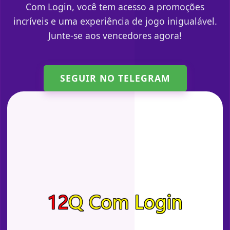
Com Login, você tem acesso a promoções
incríveis e uma experiência de jogo inigualável.
Junte-se aos vencedores agora!
SEGUIR NO TELEGRAM