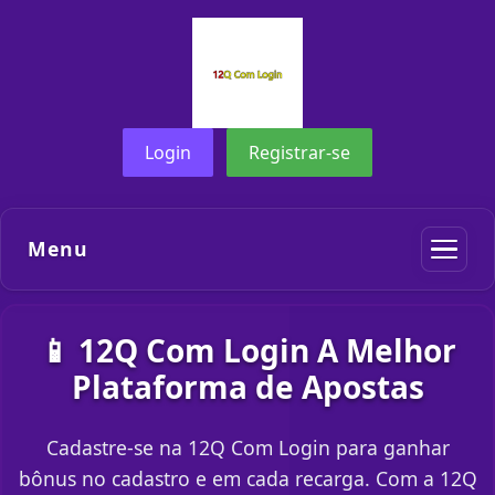
Login
Registrar-se
Menu
📱 12Q Com Login A Melhor
Plataforma de Apostas
Cadastre-se na 12Q Com Login para ganhar
bônus no cadastro e em cada recarga. Com a 12Q