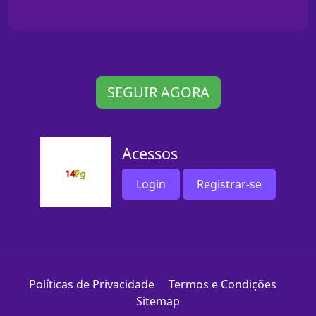
SEGUIR AGORA
Acessos
Login
Registrar-se
Políticas de Privacidade
Termos e Condições
Sitemap