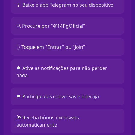
📱 Baixe o app Telegram no seu dispositivo
🔍 Procure por "@14PgOficial"
👆 Toque em "Entrar" ou "Join"
🔔 Ative as notificações para não perder
nada
💬 Participe das conversas e interaja
🎁 Receba bônus exclusivos
automaticamente