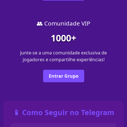
👥 Comunidade VIP
1000+
Junte-se a uma comunidade exclusiva de
jogadores e compartilhe experiências!
Entrar Grupo
📱 Como Seguir no Telegram