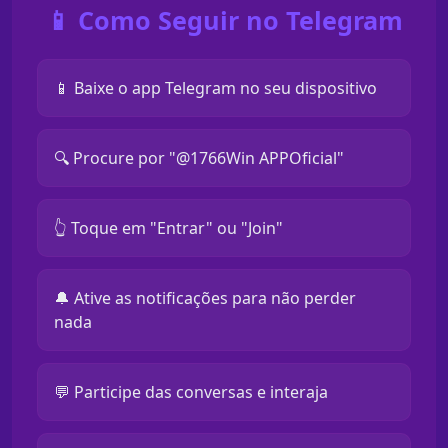
📱 Como Seguir no Telegram
📱 Baixe o app Telegram no seu dispositivo
🔍 Procure por "@1766Win APPOficial"
👆 Toque em "Entrar" ou "Join"
🔔 Ative as notificações para não perder
nada
💬 Participe das conversas e interaja