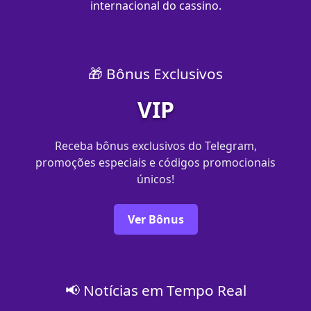
internacional do cassino.
🎁 Bônus Exclusivos
VIP
Receba bônus exclusivos do Telegram,
promoções especiais e códigos promocionais
únicos!
Ver Bônus
📢 Notícias em Tempo Real