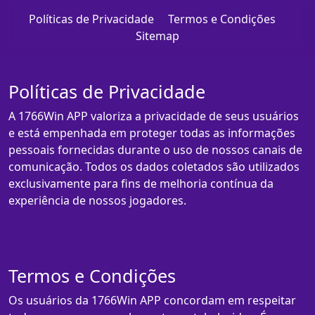
Políticas de Privacidade
Termos e Condições
Sitemap
Políticas de Privacidade
A 1766Win APP valoriza a privacidade de seus usuários
e está empenhada em proteger todas as informações
pessoais fornecidas durante o uso de nossos canais de
comunicação. Todos os dados coletados são utilizados
exclusivamente para fins de melhoria contínua da
experiência de nossos jogadores.
Termos e Condições
Os usuários da 1766Win APP concordam em respeitar