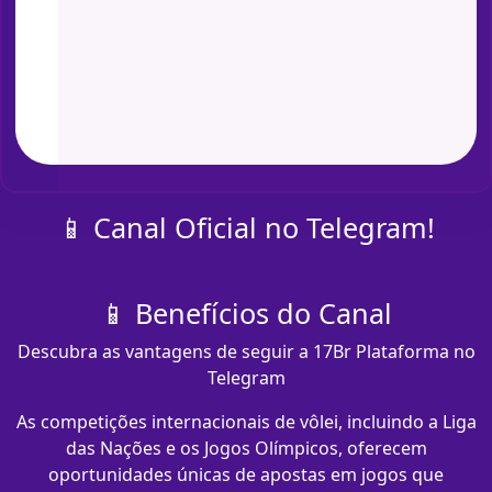
📱 Canal Oficial no Telegram!
📱 Benefícios do Canal
Descubra as vantagens de seguir a 17Br Plataforma no
Telegram
As competições internacionais de vôlei, incluindo a Liga
das Nações e os Jogos Olímpicos, oferecem
oportunidades únicas de apostas em jogos que