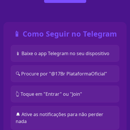
📱 Como Seguir no Telegram
📱 Baixe o app Telegram no seu dispositivo
🔍 Procure por "@17Br PlataformaOficial"
👆 Toque em "Entrar" ou "Join"
🔔 Ative as notificações para não perder
nada