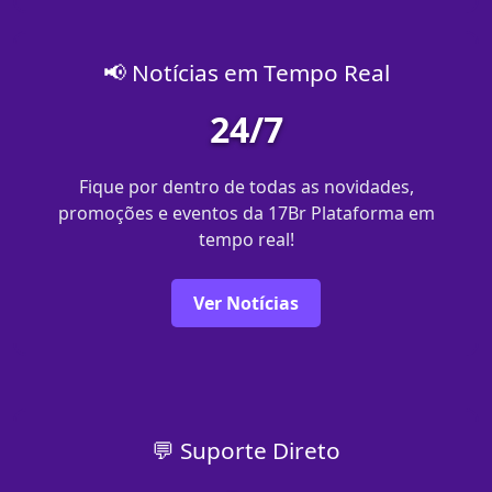
📢 Notícias em Tempo Real
24/7
Fique por dentro de todas as novidades,
promoções e eventos da 17Br Plataforma em
tempo real!
Ver Notícias
💬 Suporte Direto