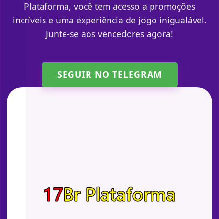
Plataforma, você tem acesso a promoções
incríveis e uma experiência de jogo inigualável.
Junte-se aos vencedores agora!
SEGUIR NO TELEGRAM