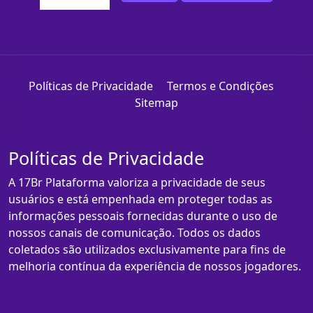
Políticas de Privacidade
Termos e Condições
Sitemap
Políticas de Privacidade
A 17Br Plataforma valoriza a privacidade de seus
usuários e está empenhada em proteger todas as
informações pessoais fornecidas durante o uso de
nossos canais de comunicação. Todos os dados
coletados são utilizados exclusivamente para fins de
melhoria contínua da experiência de nossos jogadores.