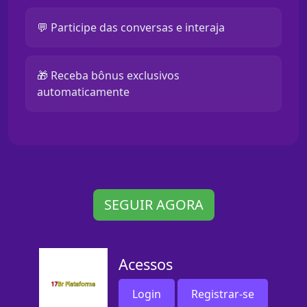
💬 Participe das conversas e interaja
🎁 Receba bônus exclusivos
automaticamente
SEGUIR AGORA
Acessos
Login
Registrar-se