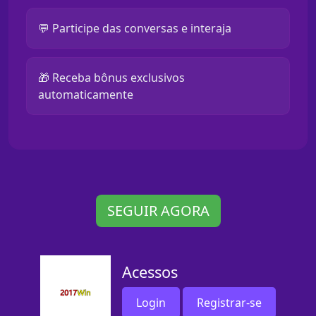
💬 Participe das conversas e interaja
🎁 Receba bônus exclusivos
automaticamente
SEGUIR AGORA
Acessos
Login
Registrar-se