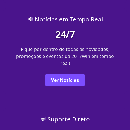
📢 Notícias em Tempo Real
24/7
Fique por dentro de todas as novidades,
promoções e eventos da 2017Win em tempo
real!
Ver Notícias
💬 Suporte Direto