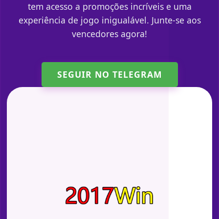
tem acesso a promoções incríveis e uma
experiência de jogo inigualável. Junte-se aos
vencedores agora!
SEGUIR NO TELEGRAM