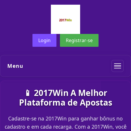
Login
Registrar-se
Menu
📱 2017Win A Melhor
Plataforma de Apostas
Cadastre-se na 2017Win para ganhar bônus no
cadastro e em cada recarga. Com a 2017Win, você