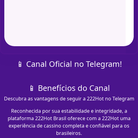
📱 Canal Oficial no Telegram!
📱 Benefícios do Canal
Descubra as vantagens de seguir a 222Hot no Telegram
Reconhecida por sua estabilidade e integridade, a
plataforma 222Hot Brasil oferece com a 222Hot uma
experiência de cassino completa e confiável para os
brasileiros.