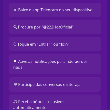
📱 Baixe o app Telegram no seu dispositivo
🔍 Procure por "@222HotOficial"
👆 Toque em "Entrar" ou "Join"
🔔 Ative as notificações para não perder
nada
💬 Participe das conversas e interaja
🎁 Receba bônus exclusivos
automaticamente