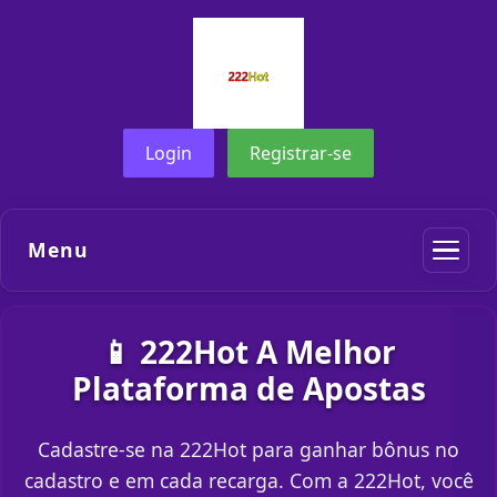
Login
Registrar-se
Menu
📱 222Hot A Melhor
Plataforma de Apostas
Cadastre-se na 222Hot para ganhar bônus no
cadastro e em cada recarga. Com a 222Hot, você