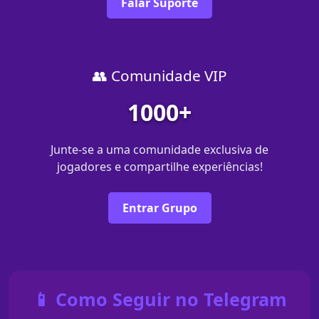
Falar Suporte
👥 Comunidade VIP
1000+
Junte-se a uma comunidade exclusiva de
jogadores e compartilhe experiências!
Entrar Grupo
📱 Como Seguir no Telegram