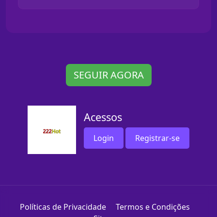
SEGUIR AGORA
Acessos
Login
Registrar-se
Políticas de Privacidade
Termos e Condições