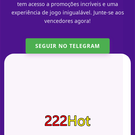
tem acesso a promoções incríveis e uma
experiência de jogo inigualável. Junte-se aos
vencedores agora!
SEGUIR NO TELEGRAM