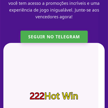
você tem acesso a promoções incríveis e uma
experiência de jogo inigualável. Junte-se aos
vencedores agora!
SEGUIR NO TELEGRAM