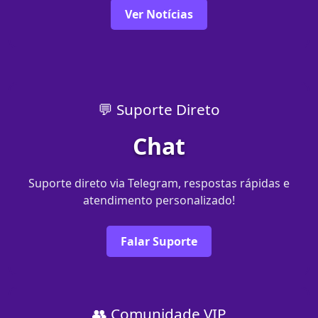
Ver Notícias
💬 Suporte Direto
Chat
Suporte direto via Telegram, respostas rápidas e
atendimento personalizado!
Falar Suporte
👥 Comunidade VIP