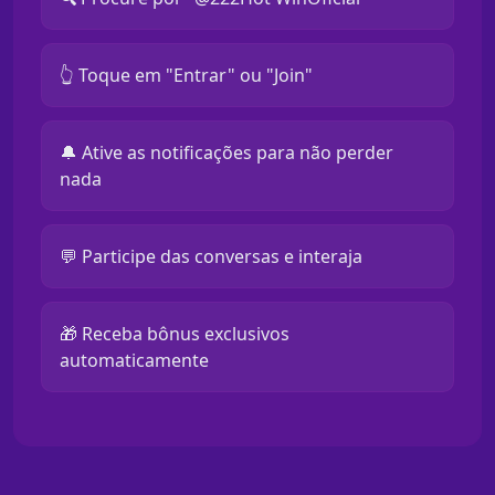
👆 Toque em "Entrar" ou "Join"
🔔 Ative as notificações para não perder
nada
💬 Participe das conversas e interaja
🎁 Receba bônus exclusivos
automaticamente