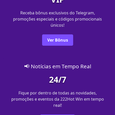
Receba bônus exclusivos do Telegram,
promoções especiais e códigos promocionais
únicos!
Ver Bônus
📢 Notícias em Tempo Real
24/7
Fique por dentro de todas as novidades,
promoções e eventos da 222Hot Win em tempo
real!