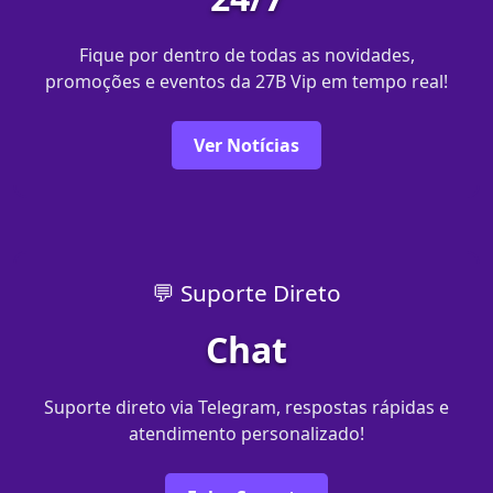
Fique por dentro de todas as novidades,
promoções e eventos da 27B Vip em tempo real!
Ver Notícias
💬 Suporte Direto
Chat
Suporte direto via Telegram, respostas rápidas e
atendimento personalizado!