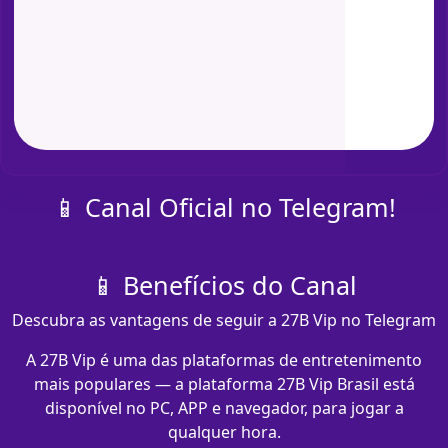
📱 Canal Oficial no Telegram!
📱 Benefícios do Canal
Descubra as vantagens de seguir a 27B Vip no Telegram
A 27B Vip é uma das plataformas de entretenimento
mais populares — a plataforma 27B Vip Brasil está
disponível no PC, APP e navegador, para jogar a
qualquer hora.