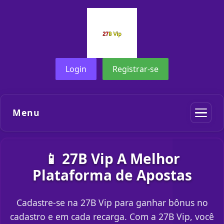
Login
Registrar-se
Menu
📱 27B Vip A Melhor
Plataforma de Apostas
Cadastre-se na 27B Vip para ganhar bônus no
cadastro e em cada recarga. Com a 27B Vip, você