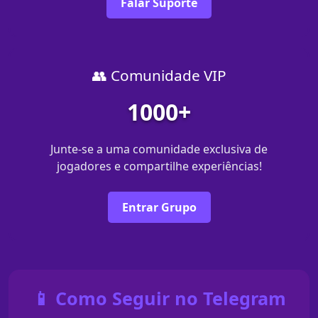
Falar Suporte
👥 Comunidade VIP
1000+
Junte-se a uma comunidade exclusiva de
jogadores e compartilhe experiências!
Entrar Grupo
📱 Como Seguir no Telegram