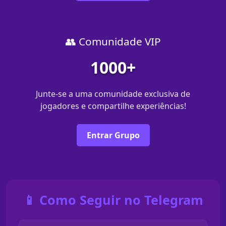
👥 Comunidade VIP
1000+
Junte-se a uma comunidade exclusiva de
jogadores e compartilhe experiências!
Entrar Grupo
📱 Como Seguir no Telegram