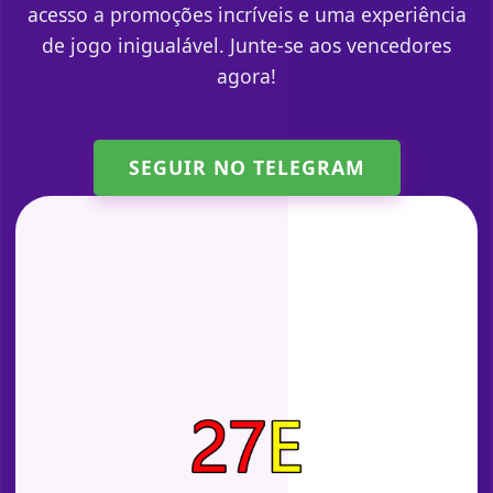
acesso a promoções incríveis e uma experiência
de jogo inigualável. Junte-se aos vencedores
agora!
SEGUIR NO TELEGRAM