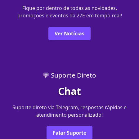
Fique por dentro de todas as novidades,
promoções e eventos da 27E em tempo real!
Ver Notícias
💬 Suporte Direto
Chat
Suporte direto via Telegram, respostas rápidas e
atendimento personalizado!
Falar Suporte