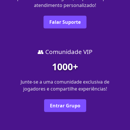
atendimento personalizado!
Falar Suporte
👥 Comunidade VIP
1000+
Junte-se a uma comunidade exclusiva de
jogadores e compartilhe experiências!
Entrar Grupo