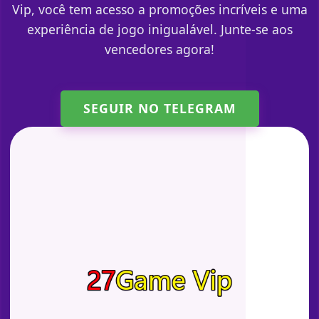
Vip, você tem acesso a promoções incríveis e uma
experiência de jogo inigualável. Junte-se aos
vencedores agora!
SEGUIR NO TELEGRAM