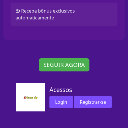
🎁 Receba bônus exclusivos
automaticamente
SEGUIR AGORA
Acessos
Login
Registrar-se