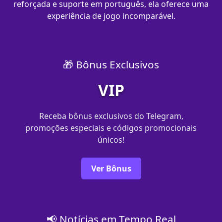
reforçada e suporte em português, ela oferece uma
experiência de jogo incomparável.
🎁 Bônus Exclusivos
VIP
Receba bônus exclusivos do Telegram,
promoções especiais e códigos promocionais
únicos!
Ver Bônus
📢 Notícias em Tempo Real