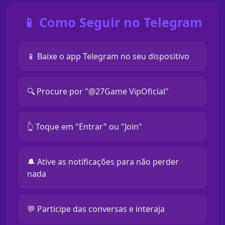
📱 Como Seguir no Telegram
📱 Baixe o app Telegram no seu dispositivo
🔍 Procure por "@27Game VipOficial"
👆 Toque em "Entrar" ou "Join"
🔔 Ative as notificações para não perder
nada
💬 Participe das conversas e interaja