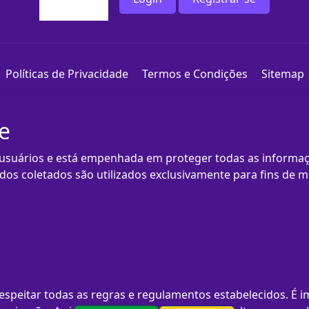
Políticas de Privacidade
Termos e Condições
Sitemap
de
s usuários e está empenhada em proteger todas as informa
os coletados são utilizados exclusivamente para fins de m
peitar todas as regras e regulamentos estabelecidos. É i