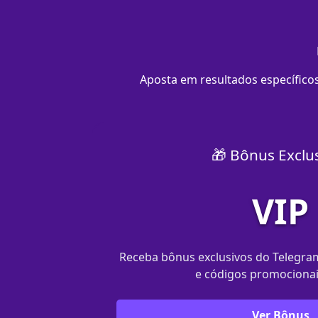
Aposta em resultados específic
🎁 Bônus Exclu
VIP
Receba bônus exclusivos do Telegra
e códigos promocionai
Ver Bônus