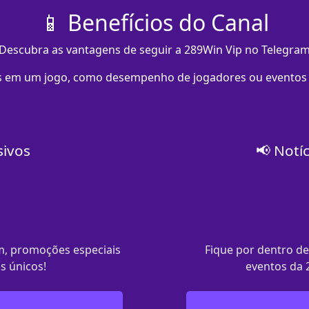
📱 Benefícios do Canal
Descubra as vantagens de seguir a 289Win Vip no Telegra
os em um jogo, como desempenho de jogadores ou eventos e
sivos
📢 Notí
m, promoções especiais
Fique por dentro d
s únicos!
eventos da 