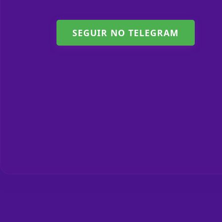
SEGUIR NO TELEGRAM