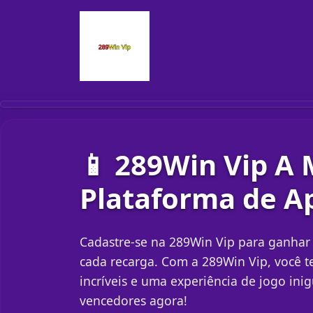
📱 289Win Vip A
Plataforma de A
Cadastre-se na 289Win Vip para ganhar
cada recarga. Com a 289Win Vip, você 
incríveis e uma experiência de jogo inig
vencedores agora!