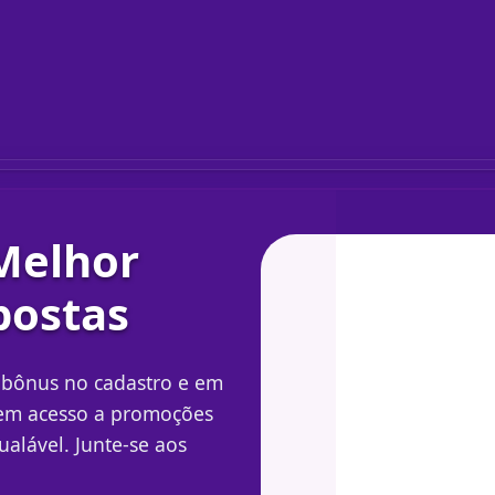
 Melhor
postas
 bônus no cadastro e em
tem acesso a promoções
ualável. Junte-se aos