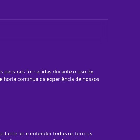
s pessoais fornecidas durante o uso de
elhoria contínua da experiência de nossos
rtante ler e entender todos os termos