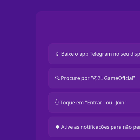
📱 Baixe o app Telegram no seu disp
🔍 Procure por "@2L GameOficial"
👆 Toque em "Entrar" ou "Join"
🔔 Ative as notificações para não p