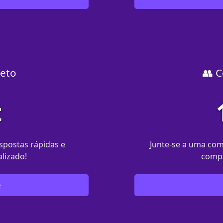
reto
👥 
t
espostas rápidas e
Junte-se a uma com
lizado!
compa
e