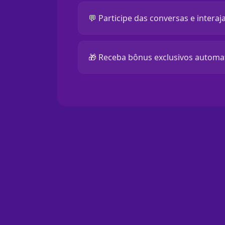
💬 Participe das conversas e interaj
🎁 Receba bônus exclusivos autom