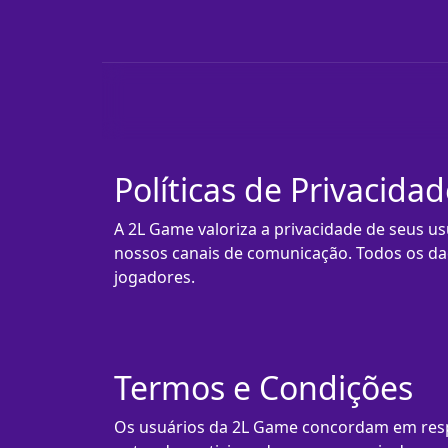
Políticas de Privacida
A 2L Game valoriza a privacidade de seus u
nossos canais de comunicação. Todos os dad
jogadores.
Termos e Condições
Os usuários da 2L Game concordam em respe