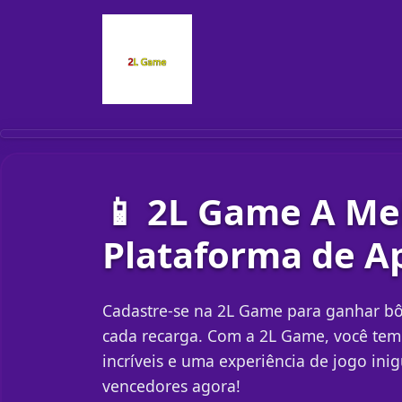
📱 2L Game A Me
Plataforma de A
Cadastre-se na 2L Game para ganhar b
cada recarga. Com a 2L Game, você te
incríveis e uma experiência de jogo inig
vencedores agora!