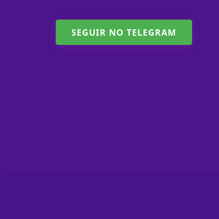
SEGUIR NO TELEGRAM