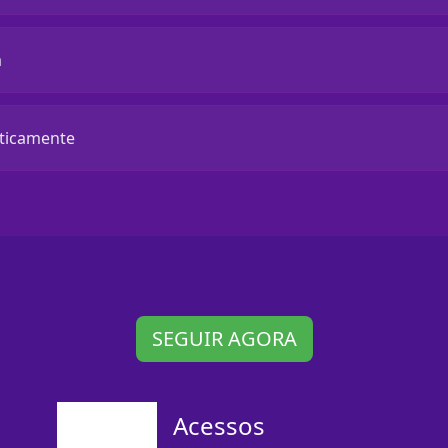
a
aticamente
SEGUIR AGORA
Acessos