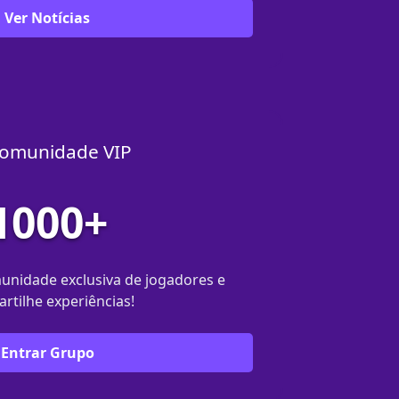
Ver Notícias
Comunidade VIP
1000+
unidade exclusiva de jogadores e
rtilhe experiências!
Entrar Grupo