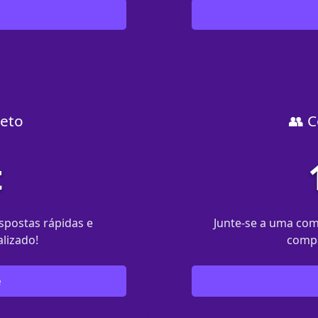
reto
👥 
t
espostas rápidas e
Junte-se a uma com
lizado!
compa
e