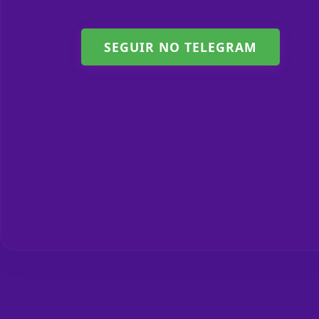
SEGUIR NO TELEGRAM