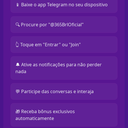
📱 Baixe o app Telegram no seu dispositivo
🔍 Procure por "@365BrlOficial"
👆 Toque em "Entrar" ou "Join"
🔔 Ative as notificações para não perder
nada
💬 Participe das conversas e interaja
🎁 Receba bônus exclusivos
automaticamente