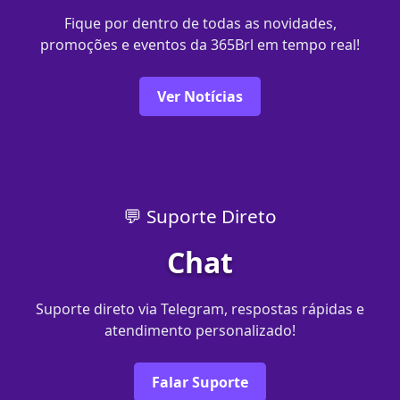
Fique por dentro de todas as novidades,
promoções e eventos da 365Brl em tempo real!
Ver Notícias
💬 Suporte Direto
Chat
Suporte direto via Telegram, respostas rápidas e
atendimento personalizado!
Falar Suporte