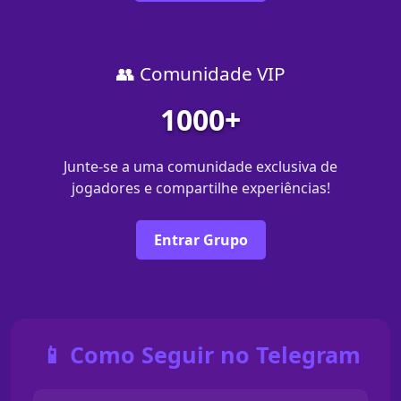
👥 Comunidade VIP
1000+
Junte-se a uma comunidade exclusiva de
jogadores e compartilhe experiências!
Entrar Grupo
📱 Como Seguir no Telegram