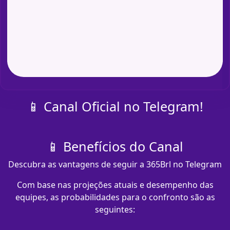
📱 Canal Oficial no Telegram!
📱 Benefícios do Canal
Descubra as vantagens de seguir a 365Brl no Telegram
Com base nas projeções atuais e desempenho das
equipes, as probabilidades para o confronto são as
seguintes: