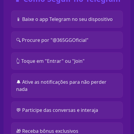
📱 Baixe o app Telegram no seu dispositivo
🔍 Procure por "@365GGOficial"
👆 Toque em "Entrar" ou "Join"
🔔 Ative as notificações para não perder
nada
💬 Participe das conversas e interaja
🎁 Receba bônus exclusivos