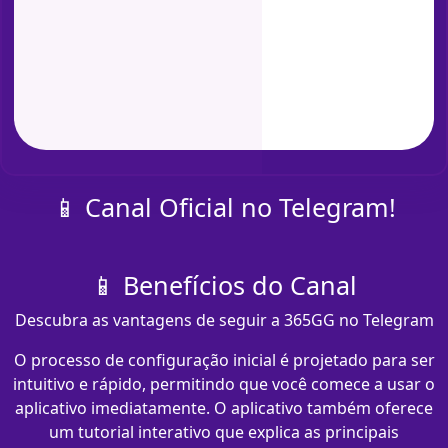
📱 Canal Oficial no Telegram!
📱 Benefícios do Canal
Descubra as vantagens de seguir a 365GG no Telegram
O processo de configuração inicial é projetado para ser
intuitivo e rápido, permitindo que você comece a usar o
aplicativo imediatamente. O aplicativo também oferece
um tutorial interativo que explica as principais