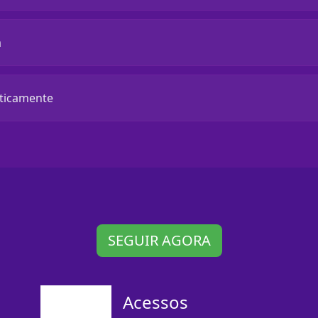
a
aticamente
SEGUIR AGORA
Acessos