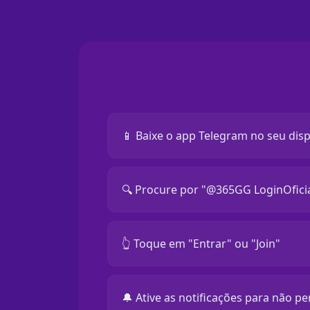
📱 Baixe o app Telegram no seu disp
🔍 Procure por "@365GG LoginOficia
👆 Toque em "Entrar" ou "Join"
🔔 Ative as notificações para não p