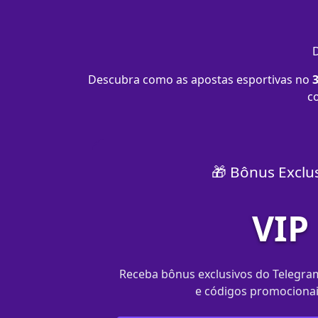
D
Descubra como as apostas esportivas no
co
🎁 Bônus Exclu
VIP
Receba bônus exclusivos do Telegra
e códigos promocionai