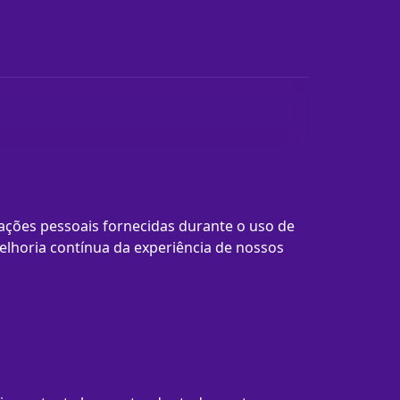
ações pessoais fornecidas durante o uso de
elhoria contínua da experiência de nossos