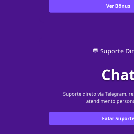
Ver Bônus
💬 Suporte Di
Cha
Suporte direto via Telegram, r
atendimento persona
Falar Suport