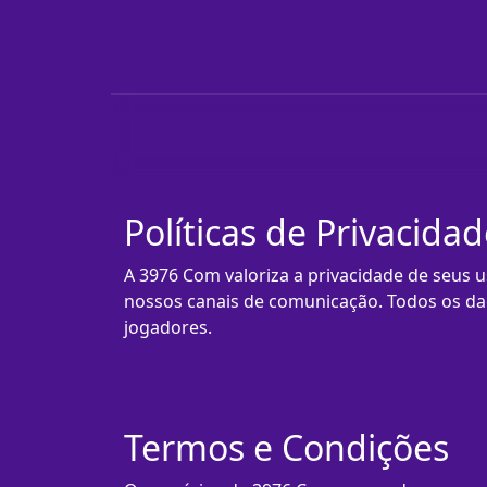
Políticas de Privacida
A 3976 Com valoriza a privacidade de seus
nossos canais de comunicação. Todos os dad
jogadores.
Termos e Condições