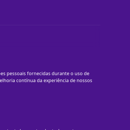
es pessoais fornecidas durante o uso de
elhoria contínua da experiência de nossos