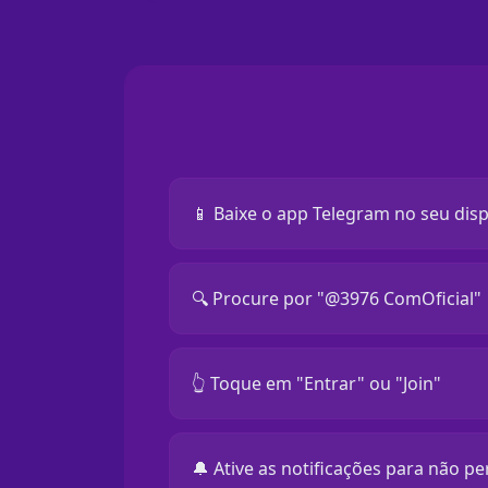
📱 Baixe o app Telegram no seu disp
🔍 Procure por "@3976 ComOficial"
👆 Toque em "Entrar" ou "Join"
🔔 Ative as notificações para não p