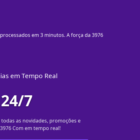
processados em 3 minutos. A força da 3976
cias em Tempo Real
24/7
e todas as novidades, promoções e
 3976 Com em tempo real!