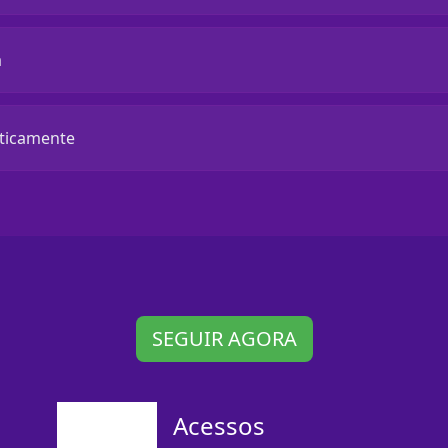
a
aticamente
SEGUIR AGORA
Acessos