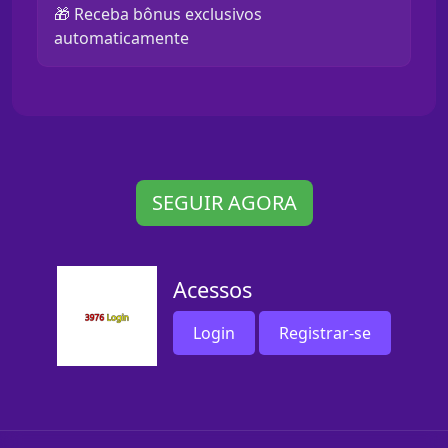
🎁 Receba bônus exclusivos
automaticamente
SEGUIR AGORA
Acessos
Login
Registrar-se