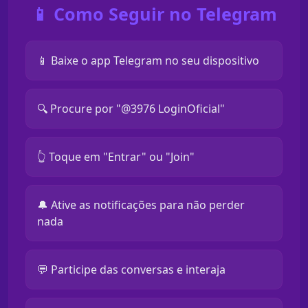
📱 Como Seguir no Telegram
📱 Baixe o app Telegram no seu dispositivo
🔍 Procure por "@3976 LoginOficial"
👆 Toque em "Entrar" ou "Join"
🔔 Ative as notificações para não perder
nada
💬 Participe das conversas e interaja