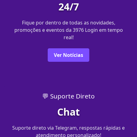
24/7
Fique por dentro de todas as novidades,
promoções e eventos da 3976 Login em tempo
real!
Ver Notícias
💬 Suporte Direto
Chat
Suporte direto via Telegram, respostas rápidas e
atendimento personalizado!