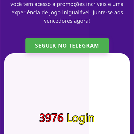
você tem acesso a promoções incríveis e uma
experiência de jogo inigualável. Junte-se aos
vencedores agora!
SEGUIR NO TELEGRAM