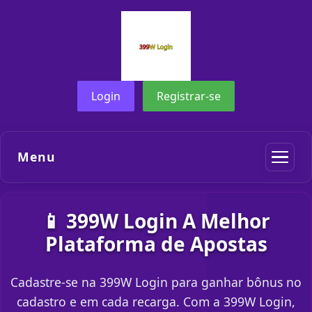
Login
Registrar-se
Menu
📱 399W Login A Melhor
Plataforma de Apostas
Cadastre-se na 399W Login para ganhar bônus no
cadastro e em cada recarga. Com a 399W Login,