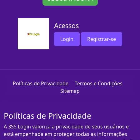
Acessos
Login
Registrar-se
Políticas de Privacidade
Termos e Condições
Sitemap
Políticas de Privacidade
A 3SS Login valoriza a privacidade de seus usuários e
está empenhada em proteger todas as informações