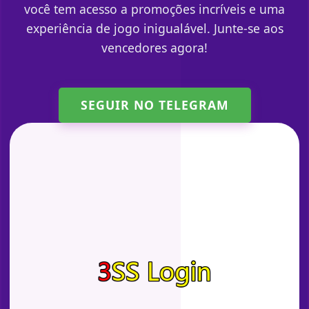
você tem acesso a promoções incríveis e uma
experiência de jogo inigualável. Junte-se aos
vencedores agora!
SEGUIR NO TELEGRAM