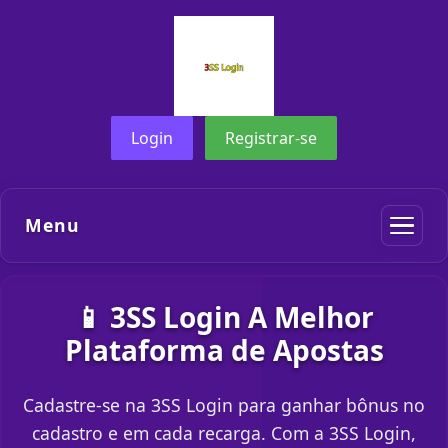
Login
Registrar-se
Menu
📱 3SS Login A Melhor
Plataforma de Apostas
Cadastre-se na 3SS Login para ganhar bônus no
cadastro e em cada recarga. Com a 3SS Login,