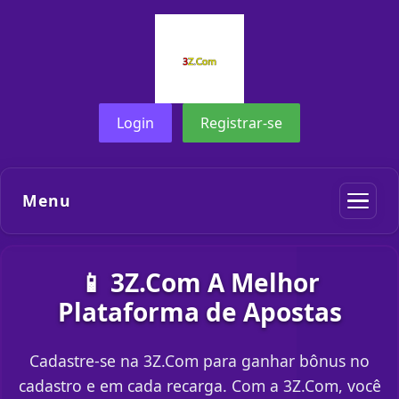
Login
Registrar-se
Menu
📱 3Z.Com A Melhor
Plataforma de Apostas
Cadastre-se na 3Z.Com para ganhar bônus no
cadastro e em cada recarga. Com a 3Z.Com, você