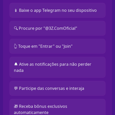
📱 Baixe o app Telegram no seu dispositivo
🔍 Procure por "@3Z.ComOficial"
👆 Toque em "Entrar" ou "Join"
🔔 Ative as notificações para não perder
nada
💬 Participe das conversas e interaja
🎁 Receba bônus exclusivos
automaticamente