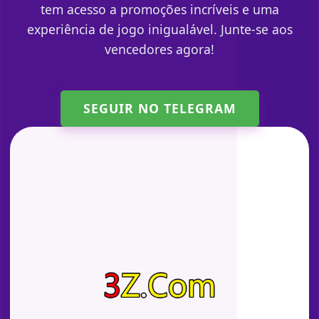
tem acesso a promoções incríveis e uma
experiência de jogo inigualável. Junte-se aos
vencedores agora!
SEGUIR NO TELEGRAM