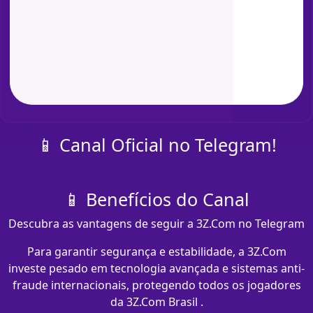
📱 Canal Oficial no Telegram!
📱 Benefícios do Canal
Descubra as vantagens de seguir a 3Z.Com no Telegram
Para garantir segurança e estabilidade, a 3Z.Com
investe pesado em tecnologia avançada e sistemas anti-
fraude internacionais, protegendo todos os jogadores
da 3Z.Com Brasil .