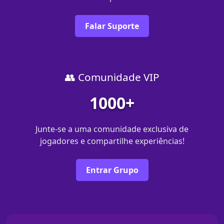
Falar Suporte
👥 Comunidade VIP
1000+
Junte-se a uma comunidade exclusiva de
jogadores e compartilhe experiências!
Entrar Grupo