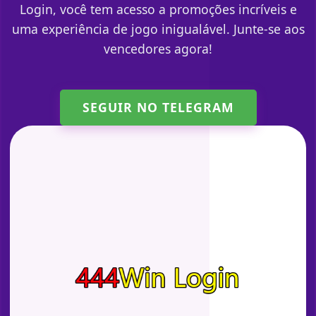
Login, você tem acesso a promoções incríveis e
uma experiência de jogo inigualável. Junte-se aos
vencedores agora!
SEGUIR NO TELEGRAM