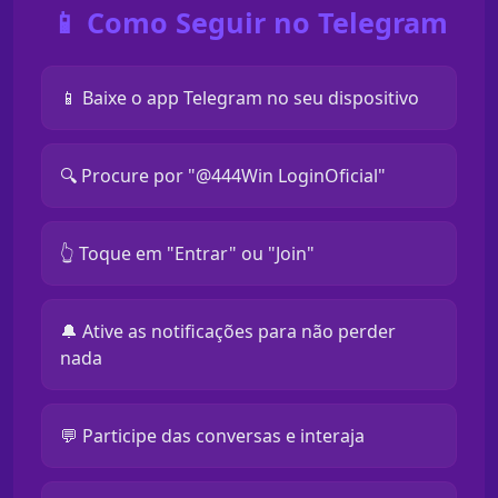
📱 Como Seguir no Telegram
📱 Baixe o app Telegram no seu dispositivo
🔍 Procure por "@444Win LoginOficial"
👆 Toque em "Entrar" ou "Join"
🔔 Ative as notificações para não perder
nada
💬 Participe das conversas e interaja