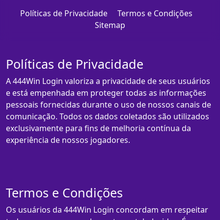
Políticas de Privacidade
Termos e Condições
Sitemap
Políticas de Privacidade
A 444Win Login valoriza a privacidade de seus usuários
e está empenhada em proteger todas as informações
pessoais fornecidas durante o uso de nossos canais de
comunicação. Todos os dados coletados são utilizados
exclusivamente para fins de melhoria contínua da
experiência de nossos jogadores.
Termos e Condições
Os usuários da 444Win Login concordam em respeitar