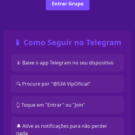
Entrar Grupo
📱 Como Seguir no Telegram
📱 Baixe o app Telegram no seu dispositivo
🔍 Procure por "@53A VipOficial"
👆 Toque em "Entrar" ou "Join"
🔔 Ative as notificações para não perder
nada