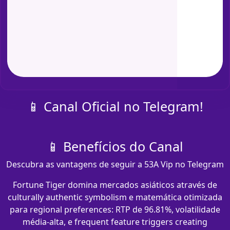
📱 Canal Oficial no Telegram!
📱 Benefícios do Canal
Descubra as vantagens de seguir a 53A Vip no Telegram
Fortune Tiger domina mercados asiáticos através de
culturally authentic symbolism e matemática otimizada
para regional preferences: RTP de 96.81%, volatilidade
média-alta, e frequent feature triggers creating