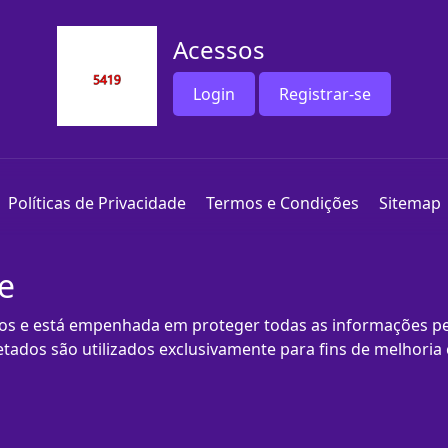
Acessos
Login
Registrar-se
Políticas de Privacidade
Termos e Condições
Sitemap
de
rios e está empenhada em proteger todas as informações p
tados são utilizados exclusivamente para fins de melhoria