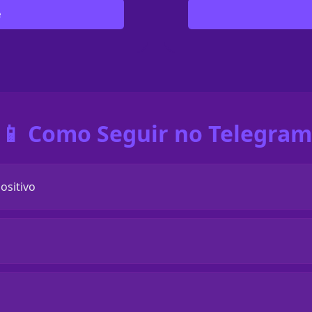
e
📱 Como Seguir no Telegram
ositivo