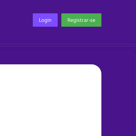
Login
Registrar-se