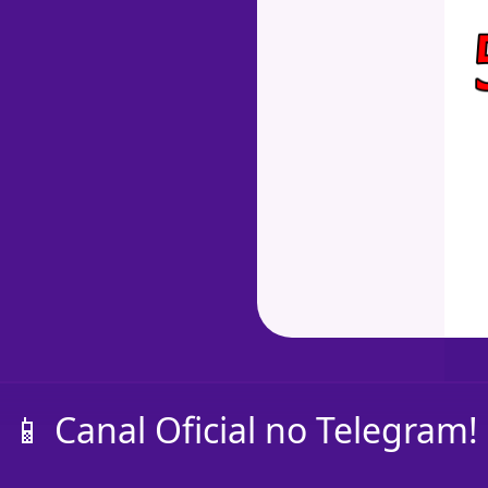
📱 Canal Oficial no Telegram!