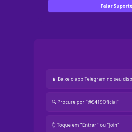
Falar Suport
📱 Baixe o app Telegram no seu disp
🔍 Procure por "@5419Oficial"
👆 Toque em "Entrar" ou "Join"