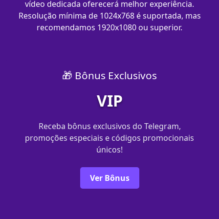
vídeo dedicada oferecerá melhor experiência.
Resolução mínima de 1024x768 é suportada, mas
recomendamos 1920x1080 ou superior.
🎁 Bônus Exclusivos
VIP
Receba bônus exclusivos do Telegram,
promoções especiais e códigos promocionais
únicos!
Ver Bônus