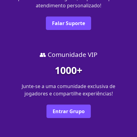
atendimento personalizado!
Falar Suporte
👥 Comunidade VIP
1000+
Junte-se a uma comunidade exclusiva de
jogadores e compartilhe experiências!
Entrar Grupo