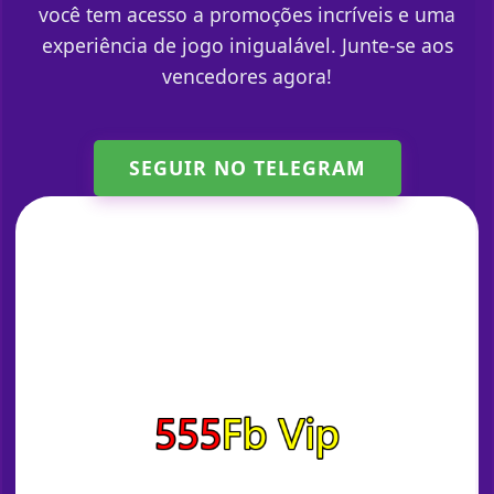
você tem acesso a promoções incríveis e uma
experiência de jogo inigualável. Junte-se aos
vencedores agora!
SEGUIR NO TELEGRAM