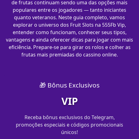
de frutas continuam sendo uma das opções mais
populares entre os jogadores — tanto iniciantes
quanto veteranos. Neste guia completo, vamos
explorar o universo dos Fruit Slots na 555Fb Vip,
entender como funcionam, conhecer seus tipos,
vantagens e ainda oferecer dicas para jogar com mais
eficiência. Prepare-se para girar os rolos e colher as
frutas mais premiadas do cassino online.
🎁 Bônus Exclusivos
VIP
Receba bônus exclusivos do Telegram,
promoções especiais e códigos promocionais
únicos!