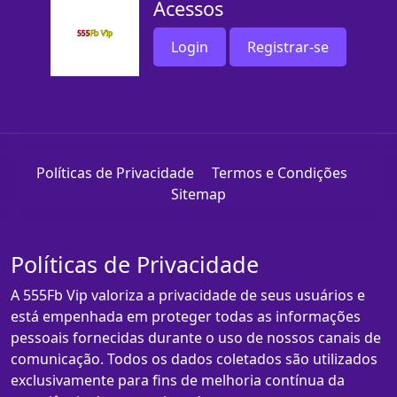
Acessos
Login
Registrar-se
Políticas de Privacidade
Termos e Condições
Sitemap
Políticas de Privacidade
A 555Fb Vip valoriza a privacidade de seus usuários e
está empenhada em proteger todas as informações
pessoais fornecidas durante o uso de nossos canais de
comunicação. Todos os dados coletados são utilizados
exclusivamente para fins de melhoria contínua da