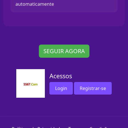
automaticamente
SEGUIR AGORA
Acessos
Login
Registrar-se