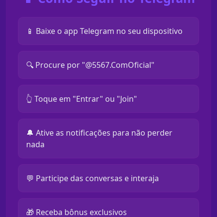
📱 Baixe o app Telegram no seu dispositivo
🔍 Procure por "@5567.ComOficial"
👆 Toque em "Entrar" ou "Join"
🔔 Ative as notificações para não perder
nada
💬 Participe das conversas e interaja
🎁 Receba bônus exclusivos