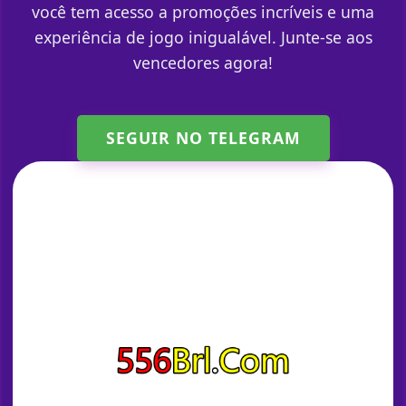
você tem acesso a promoções incríveis e uma
experiência de jogo inigualável. Junte-se aos
vencedores agora!
SEGUIR NO TELEGRAM