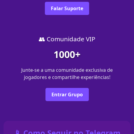
Falar Suporte
👥 Comunidade VIP
1000+
Junte-se a uma comunidade exclusiva de
jogadores e compartilhe experiências!
Entrar Grupo
📱 Como Seguir no Telegram