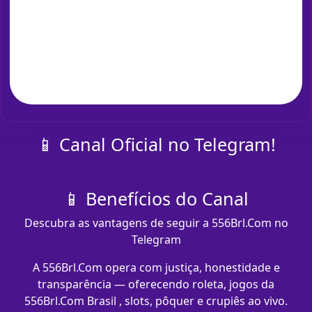
📱 Canal Oficial no Telegram!
📱 Benefícios do Canal
Descubra as vantagens de seguir a 556Brl.Com no
Telegram
A 556Brl.Com opera com justiça, honestidade e
transparência — oferecendo roleta, jogos da
556Brl.Com Brasil , slots, pôquer e crupiês ao vivo.