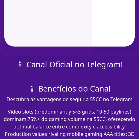
📱 Canal Oficial no Telegram!
📱 Benefícios do Canal
Descubra as vantagens de seguir a 55CC no Telegram
Vídeo slots (predominantly 5×3 grids, 10-50 paylines)
dominam 75%+ do gaming volume na 55CC, oferecendo
optimal balance entre complexity e accessibility.
Production values rivaling mobile gaming AAA titles: 3D