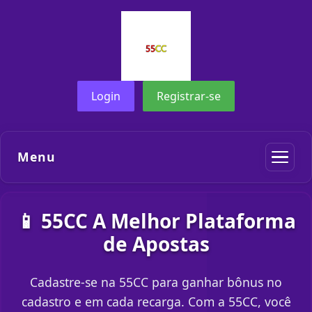
Login
Registrar-se
Menu
📱 55CC A Melhor Plataforma
de Apostas
Cadastre-se na 55CC para ganhar bônus no
cadastro e em cada recarga. Com a 55CC, você