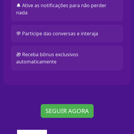
🔔 Ative as notificações para não perder
nada
💬 Participe das conversas e interaja
🎁 Receba bônus exclusivos
automaticamente
SEGUIR AGORA