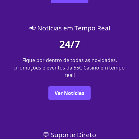
📢 Notícias em Tempo Real
24/7
Fique por dentro de todas as novidades,
promoções e eventos da 55C Casino em tempo
real!
Ver Notícias
💬 Suporte Direto