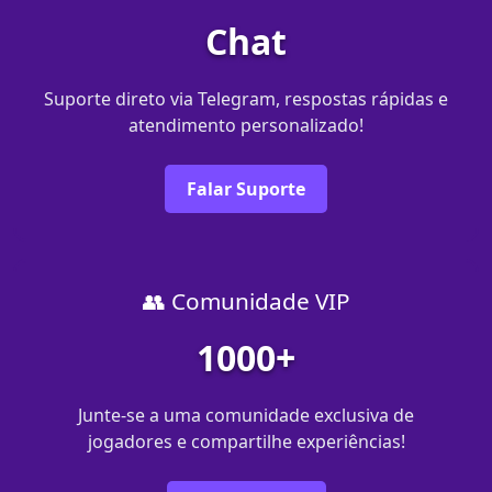
Chat
Suporte direto via Telegram, respostas rápidas e
atendimento personalizado!
Falar Suporte
👥 Comunidade VIP
1000+
Junte-se a uma comunidade exclusiva de
jogadores e compartilhe experiências!