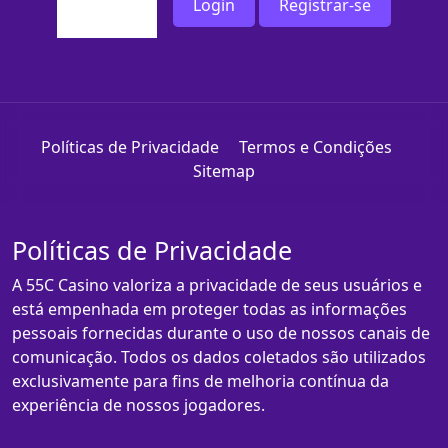
Login
Registrar-se
Políticas de Privacidade
Termos e Condições
Sitemap
Políticas de Privacidade
A 55C Casino valoriza a privacidade de seus usuários e
está empenhada em proteger todas as informações
pessoais fornecidas durante o uso de nossos canais de
comunicação. Todos os dados coletados são utilizados
exclusivamente para fins de melhoria contínua da
experiência de nossos jogadores.