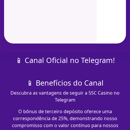
📱 Canal Oficial no Telegram!
📱 Benefícios do Canal
Descubra as vantagens de seguir a 55C Casino no
Telegram
O bônus de terceiro depósito oferece uma
correspondência de 25%, demonstrando nosso
compromisso com o valor contínuo para nossos