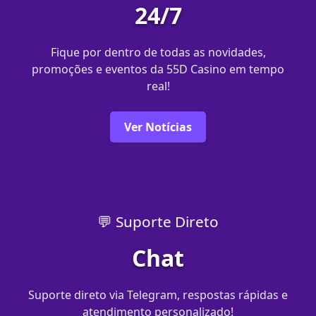
24/7
Fique por dentro de todas as novidades,
promoções e eventos da 55D Casino em tempo
real!
Ver Notícias
💬 Suporte Direto
Chat
Suporte direto via Telegram, respostas rápidas e
atendimento personalizado!