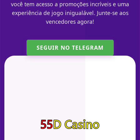
você tem acesso a promoções incríveis e uma
experiência de jogo inigualável. Junte-se aos
vencedores agora!
SEGUIR NO TELEGRAM