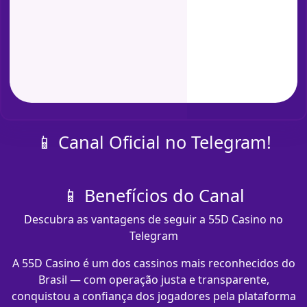
📱 Canal Oficial no Telegram!
📱 Benefícios do Canal
Descubra as vantagens de seguir a 55D Casino no
Telegram
A 55D Casino é um dos cassinos mais reconhecidos do
Brasil — com operação justa e transparente,
conquistou a confiança dos jogadores pela plataforma