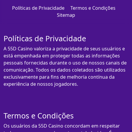
Políticas de Privacidade
Termos e Condições
Sitemap
Políticas de Privacidade
A 55D Casino valoriza a privacidade de seus usuários e
está empenhada em proteger todas as informações
pessoais fornecidas durante o uso de nossos canais de
comunicação. Todos os dados coletados são utilizados
exclusivamente para fins de melhoria contínua da
experiência de nossos jogadores.
Termos e Condições
Os usuários da 55D Casino concordam em respeitar