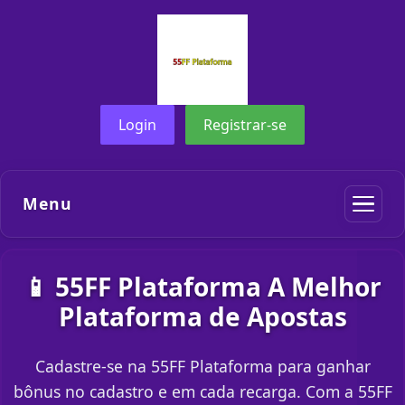
Login
Registrar-se
Menu
📱 55FF Plataforma A Melhor
Plataforma de Apostas
Cadastre-se na 55FF Plataforma para ganhar
bônus no cadastro e em cada recarga. Com a 55FF