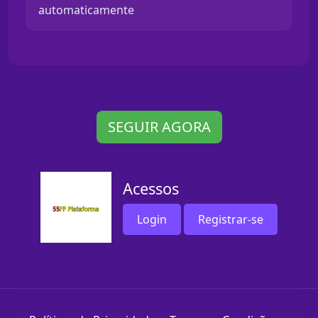
automaticamente
SEGUIR AGORA
Acessos
Login
Registrar-se