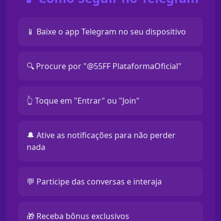
📱 Baixe o app Telegram no seu dispositivo
🔍 Procure por "@55FF PlataformaOficial"
👆 Toque em "Entrar" ou "Join"
🔔 Ative as notificações para não perder
nada
💬 Participe das conversas e interaja
🎁 Receba bônus exclusivos