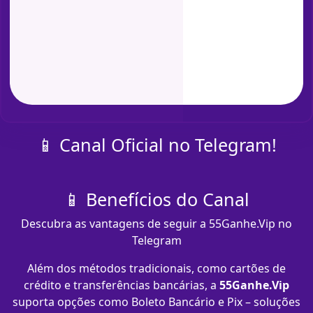
📱 Canal Oficial no Telegram!
📱 Benefícios do Canal
Descubra as vantagens de seguir a 55Ganhe.Vip no
Telegram
Além dos métodos tradicionais, como cartões de
crédito e transferências bancárias, a
55Ganhe.Vip
suporta opções como Boleto Bancário e Pix – soluções