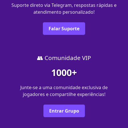
Suporte direto via Telegram, respostas rápidas e
atendimento personalizado!
Falar Suporte
👥 Comunidade VIP
1000+
Junte-se a uma comunidade exclusiva de
jogadores e compartilhe experiências!
Entrar Grupo