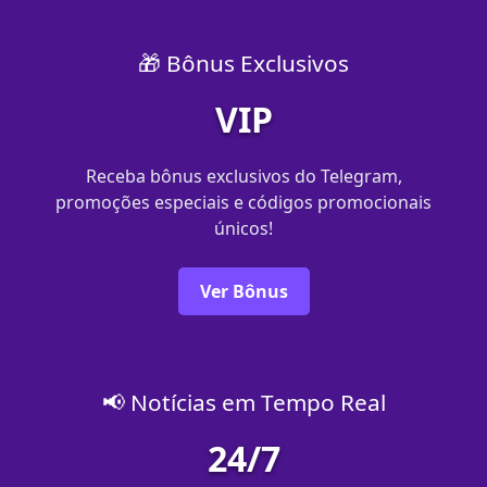
🎁 Bônus Exclusivos
VIP
Receba bônus exclusivos do Telegram,
promoções especiais e códigos promocionais
únicos!
Ver Bônus
📢 Notícias em Tempo Real
24/7