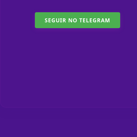
SEGUIR NO TELEGRAM