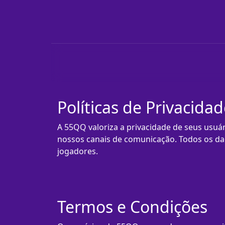
Políticas de Privacida
A 55QQ valoriza a privacidade de seus usu
nossos canais de comunicação. Todos os dad
jogadores.
Termos e Condições