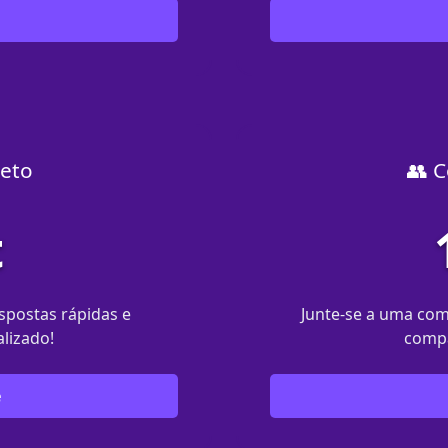
reto
👥 
t
espostas rápidas e
Junte-se a uma com
lizado!
compa
e