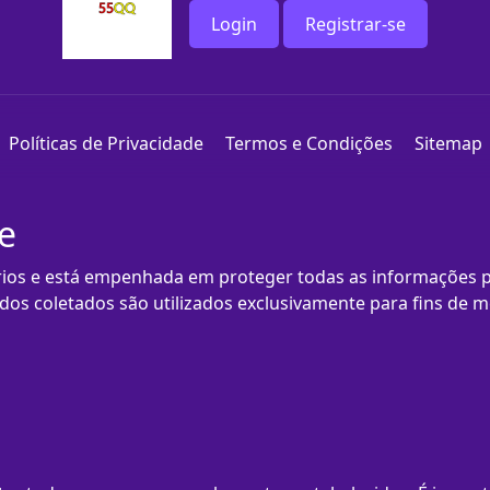
Login
Registrar-se
Políticas de Privacidade
Termos e Condições
Sitemap
de
ários e está empenhada em proteger todas as informações p
os coletados são utilizados exclusivamente para fins de m