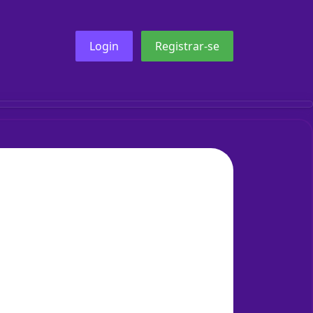
Login
Registrar-se