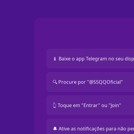
📱 Baixe o app Telegram no seu disp
🔍 Procure por "@55QQOficial"
👆 Toque em "Entrar" ou "Join"
🔔 Ative as notificações para não p