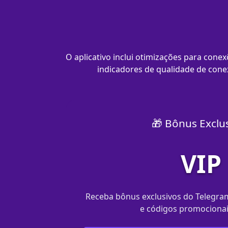
O aplicativo inclui otimizações para cone
indicadores de qualidade de cone
🎁 Bônus Exclu
VIP
Receba bônus exclusivos do Telegra
e códigos promocionai