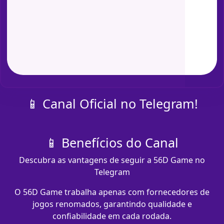
📱 Canal Oficial no Telegram!
📱 Benefícios do Canal
Descubra as vantagens de seguir a 56D Game no
Telegram
O 56D Game trabalha apenas com fornecedores de
jogos renomados, garantindo qualidade e
confiabilidade em cada rodada.