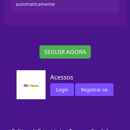
automaticamente
SEGUIR AGORA
Acessos
Login
Registrar-se