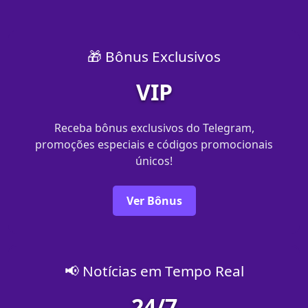
🎁 Bônus Exclusivos
VIP
Receba bônus exclusivos do Telegram,
promoções especiais e códigos promocionais
únicos!
Ver Bônus
📢 Notícias em Tempo Real
24/7