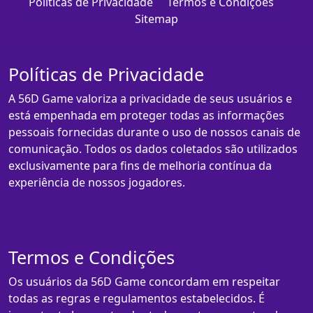
Políticas de Privacidade
Termos e Condições
Sitemap
Políticas de Privacidade
A 56D Game valoriza a privacidade de seus usuários e
está empenhada em proteger todas as informações
pessoais fornecidas durante o uso de nossos canais de
comunicação. Todos os dados coletados são utilizados
exclusivamente para fins de melhoria contínua da
experiência de nossos jogadores.
Termos e Condições
Os usuários da 56D Game concordam em respeitar
todas as regras e regulamentos estabelecidos. É