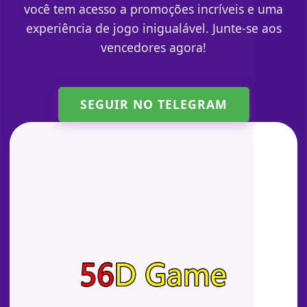
você tem acesso a promoções incríveis e uma
experiência de jogo inigualável. Junte-se aos
vencedores agora!
SEGUIR NO TELEGRAM