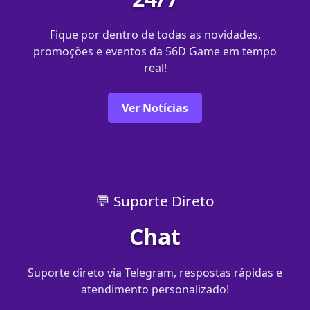
Fique por dentro de todas as novidades,
promoções e eventos da 56D Game em tempo
real!
Ver Notícias
💬 Suporte Direto
Chat
Suporte direto via Telegram, respostas rápidas e
atendimento personalizado!