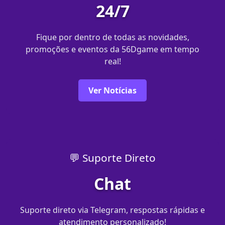
24/7
Fique por dentro de todas as novidades,
promoções e eventos da 56Dgame em tempo
real!
Ver Notícias
💬 Suporte Direto
Chat
Suporte direto via Telegram, respostas rápidas e
atendimento personalizado!