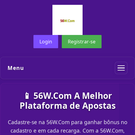
Login
Registrar-se
Menu
📱 56W.Com A Melhor
Plataforma de Apostas
Cadastre-se na 56W.Com para ganhar bônus no
cadastro e em cada recarga. Com a 56W.Com,