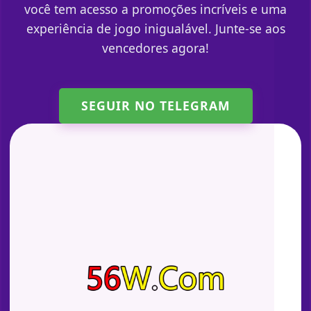
você tem acesso a promoções incríveis e uma
experiência de jogo inigualável. Junte-se aos
vencedores agora!
SEGUIR NO TELEGRAM