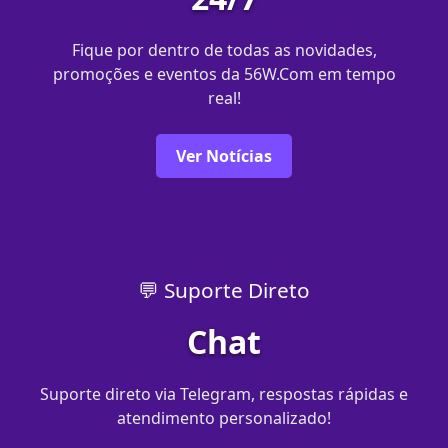
Fique por dentro de todas as novidades,
promoções e eventos da 56W.Com em tempo
real!
Ver Notícias
💬 Suporte Direto
Chat
Suporte direto via Telegram, respostas rápidas e
atendimento personalizado!