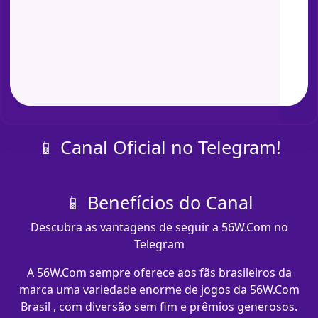
📱 Canal Oficial no Telegram!
📱 Benefícios do Canal
Descubra as vantagens de seguir a 56W.Com no
Telegram
A 56W.Com sempre oferece aos fãs brasileiros da
marca uma variedade enorme de jogos da 56W.Com
Brasil , com diversão sem fim e prêmios generosos.