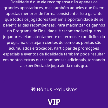
Fidelidade é que ele recompensa não apenas os
grandes apostadores, mas também aqueles que fazem
apostas menores de forma consistente. Isso garante
que todos os jogadores tenham a oportunidade de se
beneficiar das recompensas. Para maximizar os ganhos
no Programa de Fidelidade, é recomendável que os
jogadores leiam atentamente os termos e condições do
programa e estejam cientes de como os pontos são
acumulados e trocados. Participar de promoções
especiais e eventos de fidelidade também pode resultar
em pontos extras ou recompensas adicionais, tornando
a experiência de jogo ainda mais gra.
🎁 Bônus Exclusivos
VIP