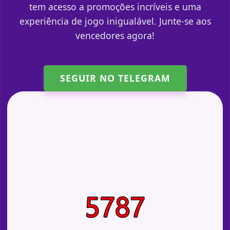
tem acesso a promoções incríveis e uma
experiência de jogo inigualável. Junte-se aos
vencedores agora!
SEGUIR NO TELEGRAM