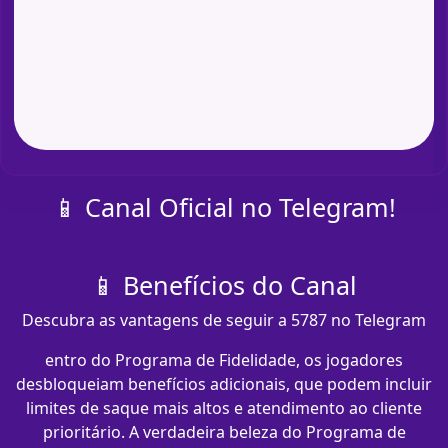
📱 Canal Oficial no Telegram!
📱 Benefícios do Canal
Descubra as vantagens de seguir a 5787 no Telegram
entro do Programa de Fidelidade, os jogadores
desbloqueiam benefícios adicionais, que podem incluir
limites de saque mais altos e atendimento ao cliente
prioritário. A verdadeira beleza do Programa de