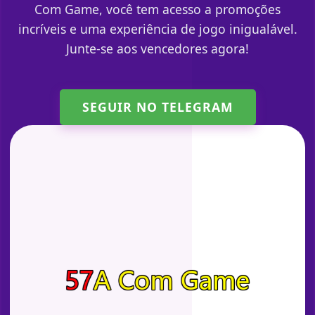
Com Game, você tem acesso a promoções
incríveis e uma experiência de jogo inigualável.
Junte-se aos vencedores agora!
SEGUIR NO TELEGRAM