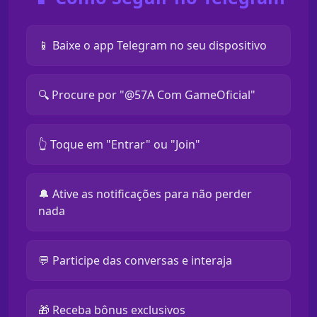
📱 Baixe o app Telegram no seu dispositivo
🔍 Procure por "@57A Com GameOficial"
👆 Toque em "Entrar" ou "Join"
🔔 Ative as notificações para não perder
nada
💬 Participe das conversas e interaja
🎁 Receba bônus exclusivos