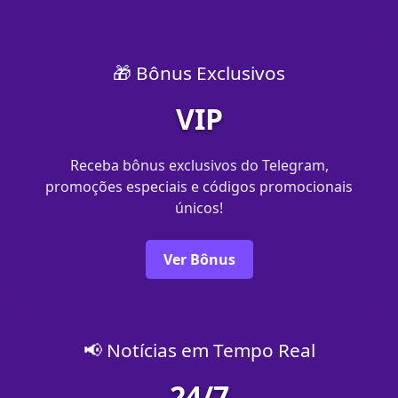
🎁 Bônus Exclusivos
VIP
Receba bônus exclusivos do Telegram,
promoções especiais e códigos promocionais
únicos!
Ver Bônus
📢 Notícias em Tempo Real
24/7