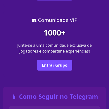
👥 Comunidade VIP
1000+
Junte-se a uma comunidade exclusiva de
jogadores e compartilhe experiências!
Entrar Grupo
📱 Como Seguir no Telegram