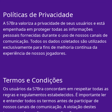
Políticas de Privacidade
A 57Bra valoriza a privacidade de seus usuários e está
empenhada em proteger todas as informações
pessoais fornecidas durante o uso de nossos canais de
comunicação. Todos os dados coletados são utilizados
exclusivamente para fins de melhoria contínua da
experiência de nossos jogadores.
Termos e Condições
Os usuários da 57Bra concordam em respeitar todas as
regras e regulamentos estabelecidos. É importante ler
e entender todos os termos antes de participar de
nossos canais de comunicação. A violação destes