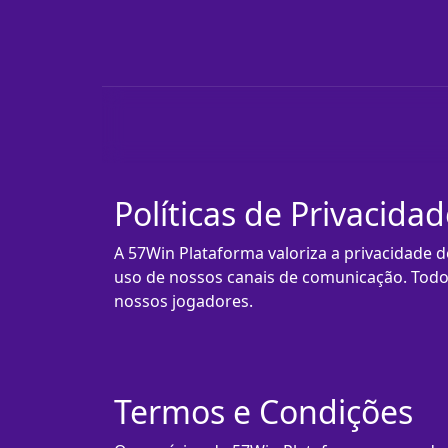
Políticas de Privacida
A 57Win Plataforma valoriza a privacidade 
uso de nossos canais de comunicação. Todos
nossos jogadores.
Termos e Condições