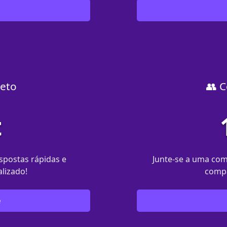
reto
👥 
t
espostas rápidas e
Junte-se a uma com
lizado!
compa
e