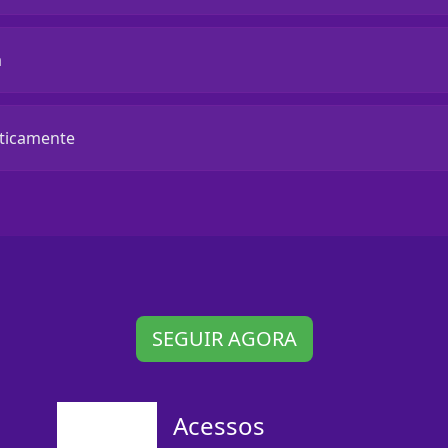
a
aticamente
SEGUIR AGORA
Acessos