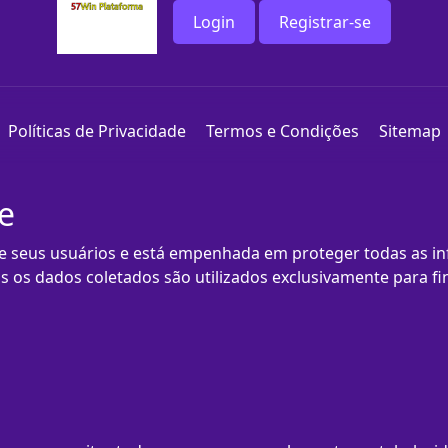
Login
Registrar-se
Políticas de Privacidade
Termos e Condições
Sitemap
de
de seus usuários e está empenhada em proteger todas as i
 os dados coletados são utilizados exclusivamente para fi