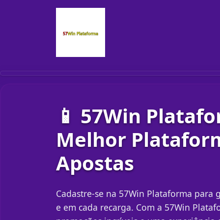
📱 57Win Plataf
Melhor Platafor
Apostas
Cadastre-se na 57Win Plataforma para 
e em cada recarga. Com a 57Win Plataf