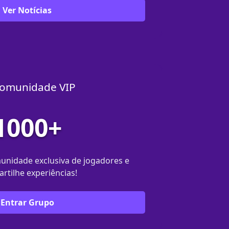
Ver Notícias
Comunidade VIP
1000+
unidade exclusiva de jogadores e
rtilhe experiências!
Entrar Grupo