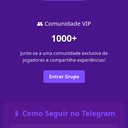
👥 Comunidade VIP
1000+
Junte-se a uma comunidade exclusiva de
jogadores e compartilhe experiências!
Entrar Grupo
📱 Como Seguir no Telegram