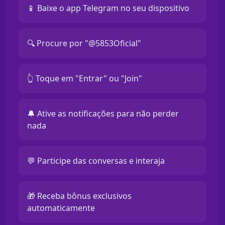
📱 Baixe o app Telegram no seu dispositivo
🔍 Procure por "@5853Oficial"
👆 Toque em "Entrar" ou "Join"
🔔 Ative as notificações para não perder
nada
💬 Participe das conversas e interaja
🎁 Receba bônus exclusivos
automaticamente