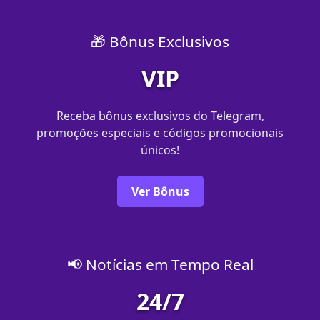
🎁 Bônus Exclusivos
VIP
Receba bônus exclusivos do Telegram,
promoções especiais e códigos promocionais
únicos!
Ver Bônus
📢 Notícias em Tempo Real
24/7