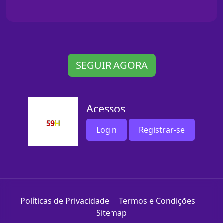
SEGUIR AGORA
Acessos
Login
Registrar-se
Políticas de Privacidade
Termos e Condições
Sitemap