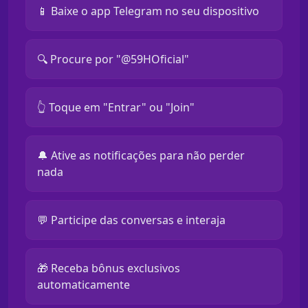
📱 Baixe o app Telegram no seu dispositivo
🔍 Procure por "@59HOficial"
👆 Toque em "Entrar" ou "Join"
🔔 Ative as notificações para não perder
nada
💬 Participe das conversas e interaja
🎁 Receba bônus exclusivos
automaticamente