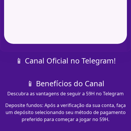
📱 Canal Oficial no Telegram!
📱 Benefícios do Canal
Descubra as vantagens de seguir a 59H no Telegram
Deposite fundos: Após a verificação da sua conta, faça
um depósito selecionando seu método de pagamento
preferido para começar a jogar no 59H.